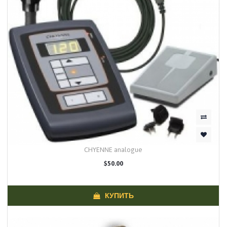
CHYENNE analogue
$50.00
КУПИТЬ