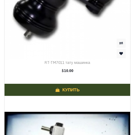
RT-TM7011 тату машинка
$10.00
КУПИТЬ