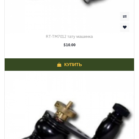
RT-TM7012 тату машинка
$10.00
КУПИТЬ