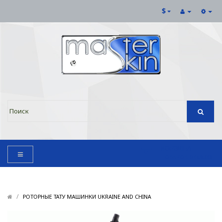
$
КОРЗИНА
ТОВАРОВ 0 ($0.00)
/
/
РОТОРНЫЕ ТАТУ МАШИНКИ UKRAINE AND CHINA