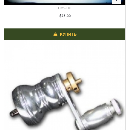
CMS-101
$25.00
КУПИТЬ