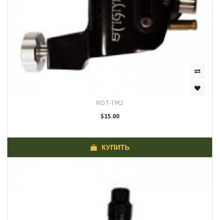
ROT-TM2
$15.00
КУПИТЬ