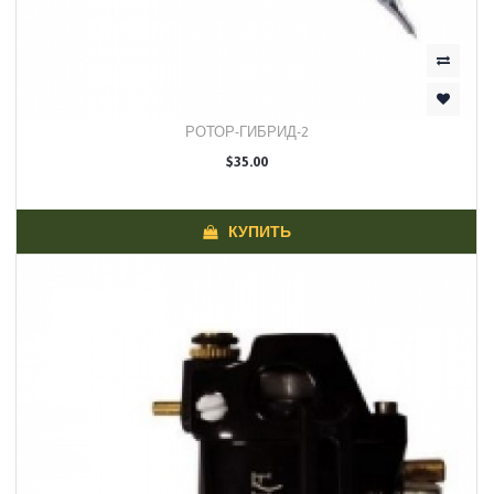
РОТОР-ГИБРИД-2
$35.00
КУПИТЬ