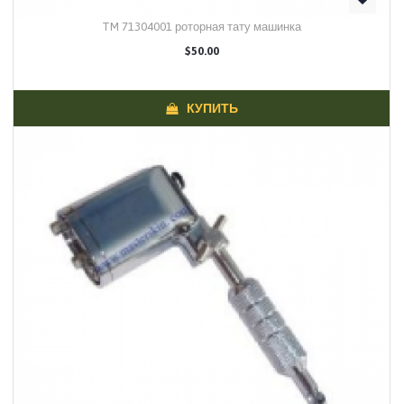
TM 71304001 роторная тату машинка
$50.00
КУПИТЬ