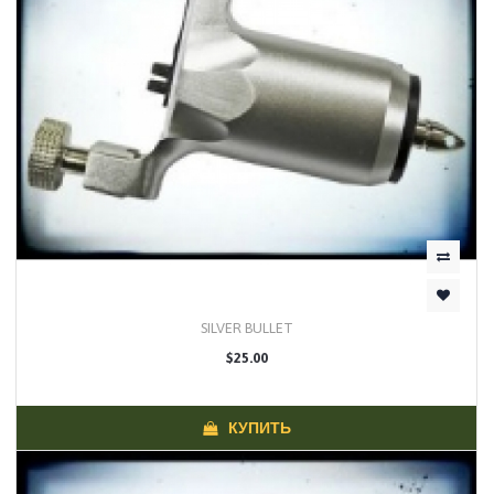
SILVER BULLET
$25.00
КУПИТЬ