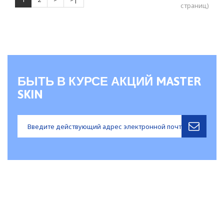
страниц)
БЫТЬ В КУРСЕ АКЦИЙ MASTER
SKIN