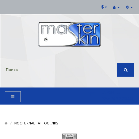
$
КОРЗИНА
ТОВАРОВ 0 ($0.00)
/
/
NOCTURNAL TATTOO INKS