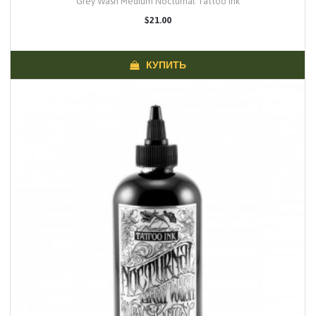
Grey Wash Medium Nocturnal Tattoo Ink
$21.00
КУПИТЬ