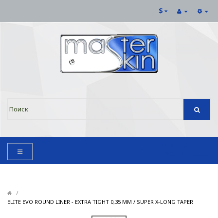
$
КОРЗИНА
ТОВАРОВ 0 ($0.00)
/
/
ELITE EVO ROUND LINER - EXTRA TIGHT 0,35 ММ / SUPER X-LONG TAPER