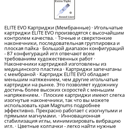
ELITE EVO Картриджи (Мембранные) · Игольчатые
картриджи ELITE EVO производятся с высочайшим
контролем качества. · Точные и сверхтонкие
наконечники, последовательная группировка и
плоская пайка · Большой диапазон конфигураций
- 87 конфигураций игл отвечают всем
требованиям художественных работ ·
Наконечники картриджей изготовлены из
медицинского пластика · Картриджи запечатаны
с мембраной · Картридж ELITE EVO обладает
меньшим натяжением, чем другие игольчатые
картриджи на рынке. Это позволяет художнику
достичь более высоких скоростей с меньшим
напряжением. · Плоские картриджи имеют слегка
изогнутые наконечники, так что вы можете
использовать края Magnums подробнее
эффективно. Прекрасно работает с изогнутыми и
прямыми магнумами. · Инновационная
стабилизация иглы, минимизировать вибрацию
игл. · Цветные колпачки - легко найти нужные