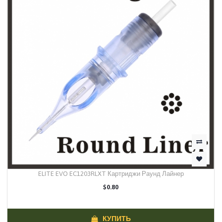
ELITE EVO EC1203RLXT Картриджи Раунд Лайнер
$0.80
КУПИТЬ