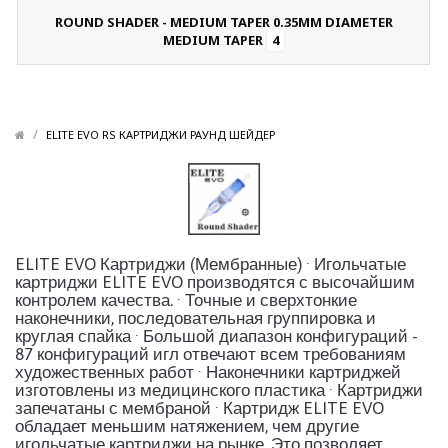
ROUND SHADER - MEDIUM TAPER 0.35MM DIAMETER
MEDIUM TAPER
4
/
/
ELITE EVO RS КАРТРИДЖИ РАУНД ШЕЙДЕР
ELITE EVO Картриджи (Мембранные) · Игольчатые
картриджи ELITE EVO производятся с высочайшим
контролем качества. · Точные и сверхтонкие
наконечники, последовательная группировка и
круглая спайка · Большой диапазон конфигураций -
87 конфигураций игл отвечают всем требованиям
художественных работ · Наконечники картриджей
изготовлены из медицинского пластика · Картриджи
запечатаны с мембраной · Картридж ELITE EVO
обладает меньшим натяжением, чем другие
игольчатые картриджи на рынке. Это позволяет