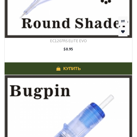
EC1207RS ELITE EVO
$0.95
КУПИТЬ