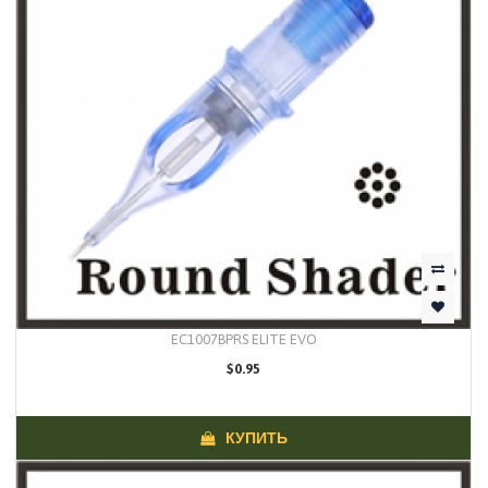
EC1007BPRS ELITE EVO
$0.95
КУПИТЬ