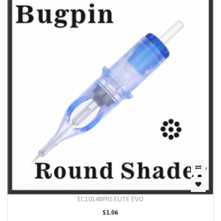
EC1014BPRS ELITE EVO
$1.06