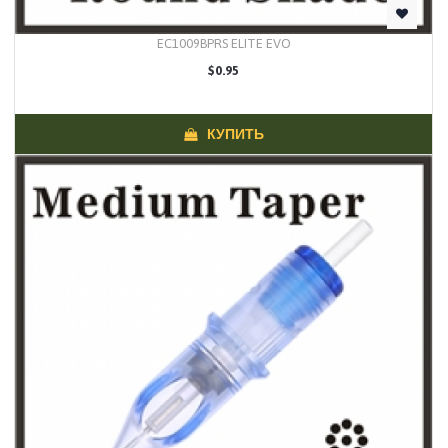
EC1009BPRS ELITE EVO
$0.95
КУПИТЬ