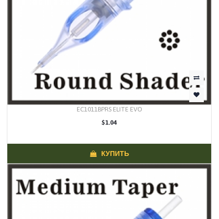
EC1011BPRS ELITE EVO
$1.04
КУПИТЬ