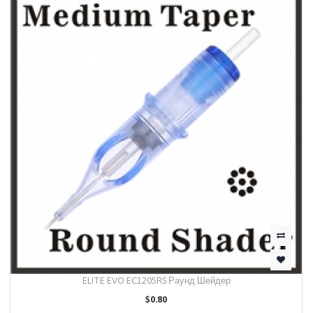
ELITE EVO EC1205RS Раунд Шейдер
$0.80