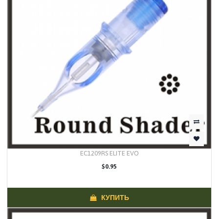
EC1209RS ELITE EVO
$0.95
КУПИТЬ