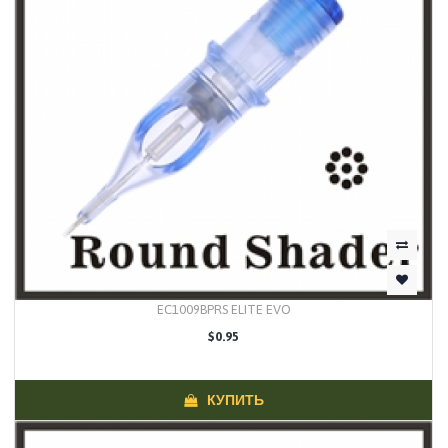
EC1009BPRS ELITE EVO
$0.95
КУПИТЬ