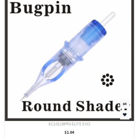
EC1011BPRS ELITE EVO
$1.04