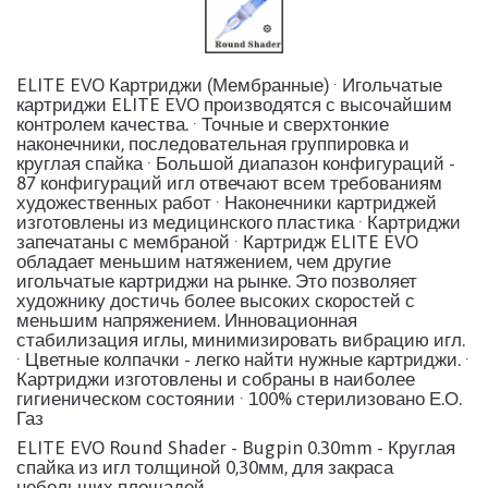
ELITE EVO Картриджи (Мембранные) · Игольчатые
картриджи ELITE EVO производятся с высочайшим
контролем качества. · Точные и сверхтонкие
наконечники, последовательная группировка и
круглая спайка · Большой диапазон конфигураций -
87 конфигураций игл отвечают всем требованиям
художественных работ · Наконечники картриджей
изготовлены из медицинского пластика · Картриджи
запечатаны с мембраной · Картридж ELITE EVO
обладает меньшим натяжением, чем другие
игольчатые картриджи на рынке. Это позволяет
художнику достичь более высоких скоростей с
меньшим напряжением. Инновационная
стабилизация иглы, минимизировать вибрацию игл.
· Цветные колпачки - легко найти нужные картриджи. ·
Картриджи изготовлены и собраны в наиболее
гигиеническом состоянии · 100% стерилизовано Е.О.
Газ
ELITE EVO Round Shader - Bugpin 0.30mm - Круглая
спайка из игл толщиной 0,30мм, для закраса
небольших площадей