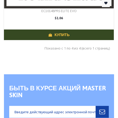
EC1014BPRS ELITE EVO
$1.06
КУПИТЬ
Показано с 1 по 4 из 4 (всего 1 страниц)
БЫТЬ В КУРСЕ АКЦИЙ MASTER
SKIN