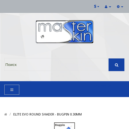
$
КОРЗИНА
ТОВАРОВ 0 ($0.00)
/
/
ELITE EVO ROUND SHADER - BUGPIN 0.30MM