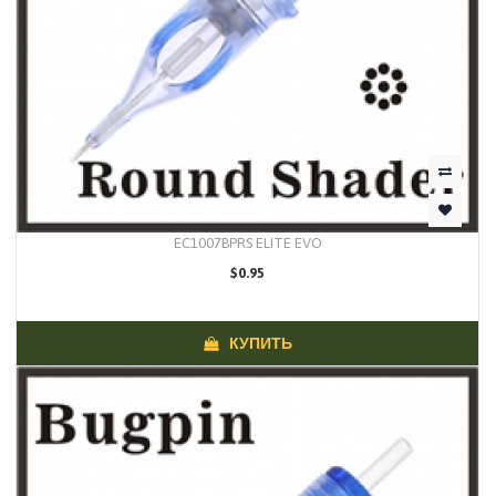
EC1007BPRS ELITE EVO
$0.95
КУПИТЬ