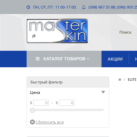
ПН, СР, ПТ: 11 00-17 00;
(098) 967 35 88; (096) 950 2
КАТАЛОГ ТОВАРОВ
АКЦИИ
/
ELIT
Быстрый фильтр
Цена
$
–
$