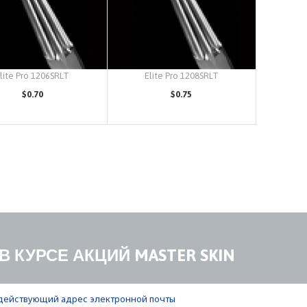
lite Pro 1206SRLT
Elite Pro 1208SRLT
$0.70
$0.75
КУПИТЬ
КУПИТЬ
В КУРСЕ АКЦИЙ MASTER SKIN