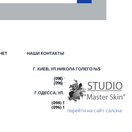
НЕТ
НАШИ КОНТАКТЫ
Г. КИЕВ;
УЛ.НИКОЛА ГОЛЕГО №5
(098) 967 35 88
(096) 950 25 24
Г.ОДЕССА; УЛ.ЖУКОВСКОГО 13
(098) 967 35 88
(096) 950 25 24
перейти на сайт салона