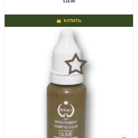
$16.00
КУПИТЬ