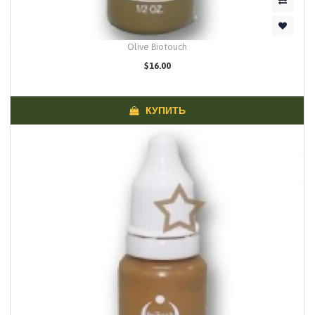
Olive Biotouch
$16.00
КУПИТЬ