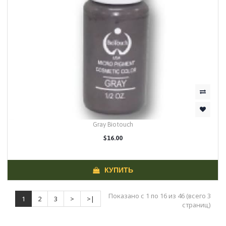
Gray Biotouch
$16.00
КУПИТЬ
Показано с 1 по 16 из 46 (всего 3
1
2
3
>
>|
страниц)