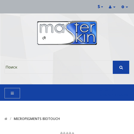
$
КОРЗИНА
ТОВАРОВ 0 ($0.00)
/
/
MICROPIGMENTS BIOTOUCH