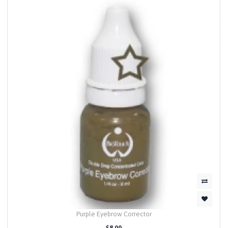
Purple Eyebrow Corrector
$8.00