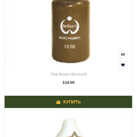
True Brown Biotouch
$16.00
КУПИТЬ