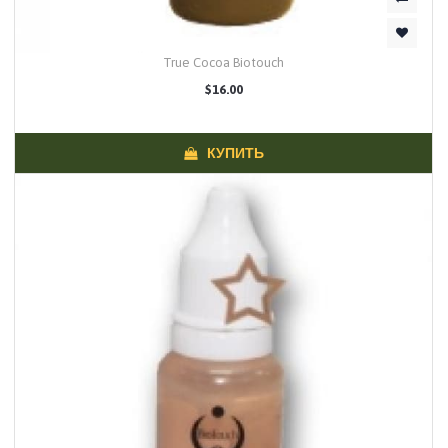
True Cocoa Biotouch
$16.00
КУПИТЬ