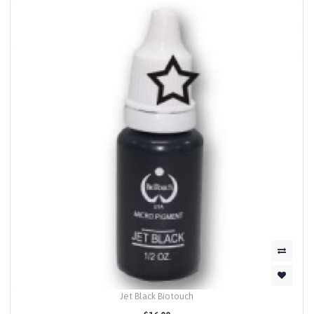
Jet Black Biotouch