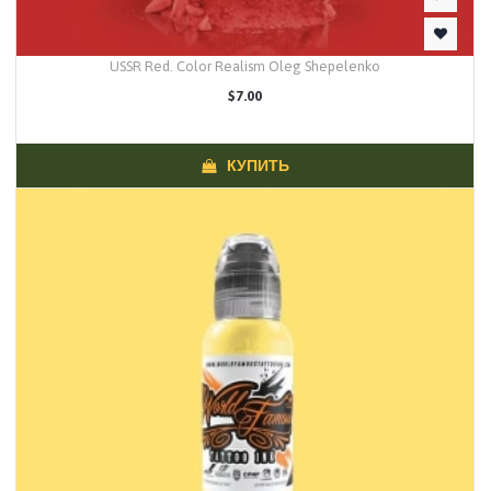
USSR Red. Color Realism Oleg Shepelenko
$7.00
КУПИТЬ