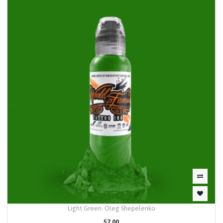
Light Green. Oleg Shepelenko
$7.00