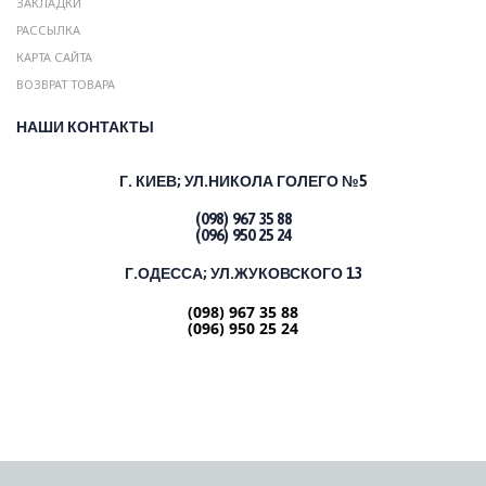
ЗАКЛАДКИ
РАССЫЛКА
КАРТА САЙТА
ВОЗВРАТ ТОВАРА
НАШИ КОНТАКТЫ
Г. КИЕВ;
УЛ.НИКОЛА ГОЛЕГО №5
(098) 967 35 88
(096) 950 25 24
Г.ОДЕССА; УЛ.ЖУКОВСКОГО 13
(098) 967 35 88
(096) 950 25 24