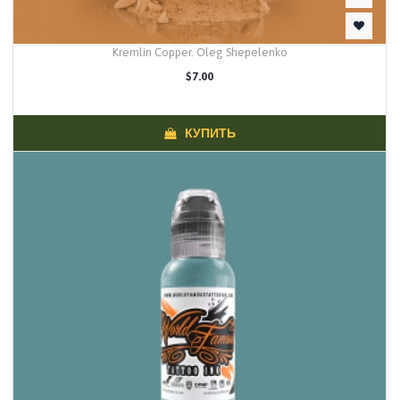
Kremlin Copper. Oleg Shepelenko
$7.00
КУПИТЬ