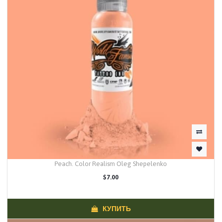
Peach. Color Realism Oleg Shepelenko
$7.00
КУПИТЬ