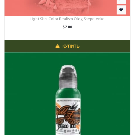
Light Skin. Color Realism Oleg Shepelenko
$7.00
КУПИТЬ