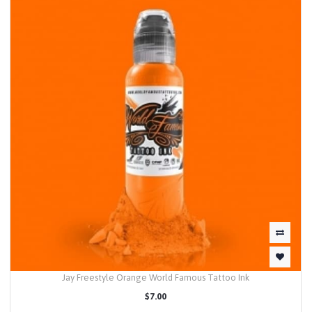
Jay Freestyle Orange World Famous Tattoo Ink
$7.00