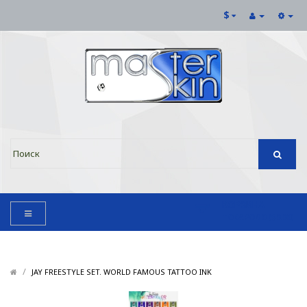
$
КОРЗИНА
ТОВАРОВ 0 ($0.00)
/
/
JAY FREESTYLE SET. WORLD FAMOUS TATTOO INK