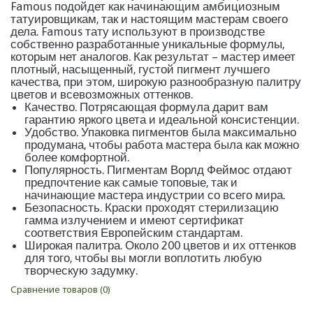
Famous подойдет как начинающим амбициозным
татуировщикам, так и настоящим мастерам своего
дела. Famous тату используют в производстве
собственно разработанные уникальные формулы,
которым нет аналогов. Как результат – мастер имеет
плотный, насыщенный, густой пигмент лучшего
качества, при этом, широкую разнообразную палитру
цветов и всевозможных оттенков.
Качество. Потрясающая формула дарит вам
гарантию яркого цвета и идеальной консистенции.
Удобство. Упаковка пигментов была максимально
продумана, чтобы работа мастера была как можно
более комфортной.
Популярность. Пигментам Ворлд Феймос отдают
предпочтение как самые топовые, так и
начинающие мастера индустрии со всего мира.
Безопасность. Краски проходят стерилизацию
гамма излучением и имеют сертификат
соответствия Европейским стандартам.
Широкая палитра. Около 200 цветов и их оттенков
для того, чтобы вы могли воплотить любую
творческую задумку.
Сравнение товаров (0)