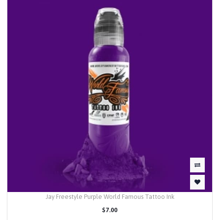
Jay Freestyle Purple World Famous Tattoo Ink
$7.00