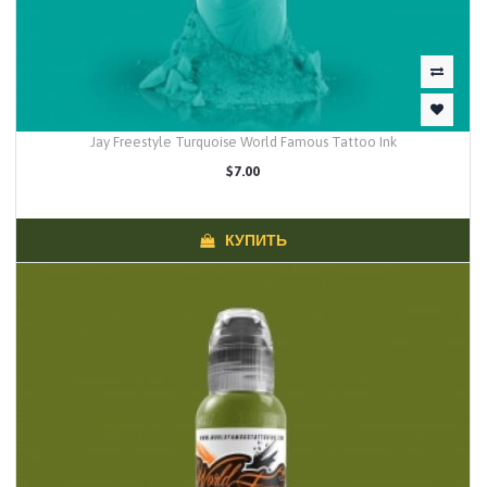
Jay Freestyle Turquoise World Famous Tattoo Ink
$7.00
КУПИТЬ