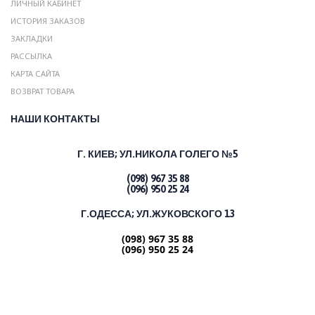
ЛИЧНЫЙ КАБИНЕТ
ИСТОРИЯ ЗАКАЗОВ
ЗАКЛАДКИ
РАССЫЛКА
КАРТА САЙТА
ВОЗВРАТ ТОВАРА
НАШИ КОНТАКТЫ
Г. КИЕВ;
УЛ.НИКОЛА ГОЛЕГО №5
(098) 967 35 88
(096) 950 25 24
Г.ОДЕССА; УЛ.ЖУКОВСКОГО 13
(098) 967 35 88
(096) 950 25 24