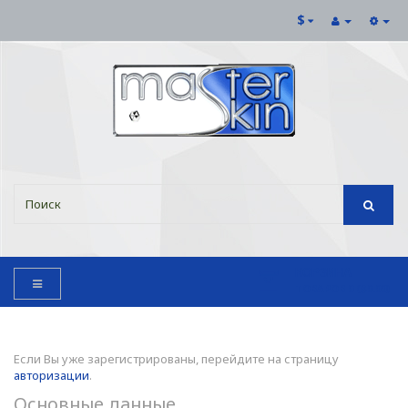
$
КОРЗИНА
ТОВАРОВ 0 ($0.00)
Если Вы уже зарегистрированы, перейдите на страницу
авторизации
.
Основные данные